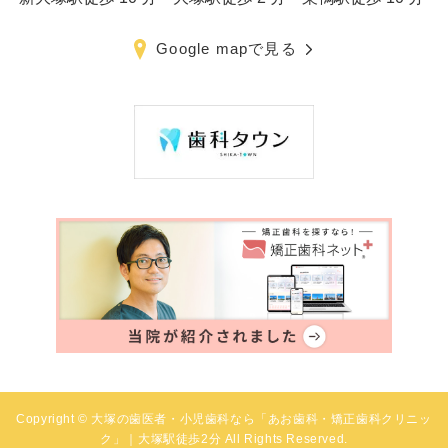
Google mapで見る
Copyright © 大塚の歯医者・小児歯科なら「あお歯科・矯正歯科クリニッ
ク」｜大塚駅徒歩2分 All Rights Reserved.