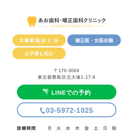
大塚駅徒歩 2 分
矯正医・女医在籍
お子様も安心
〒170-0004
東京都豊島区北大塚1-17-8
LINEでの予約
03-5972-1025